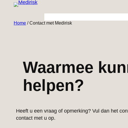
Ga
naar
de
Home
/
Contact met Medirisk
inhoud
Waarmee kunn
helpen?
Heeft u een vraag of opmerking? Vul dan het con
contact met u op.