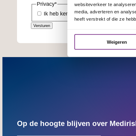
Privacy
*
websiteverkeer te analyseren
media, adverteren en analys
Ik heb kennisgenomen van het
Privac
heeft verstrekt of die ze he
Weigeren
Op de hoogte blijven over Mediris