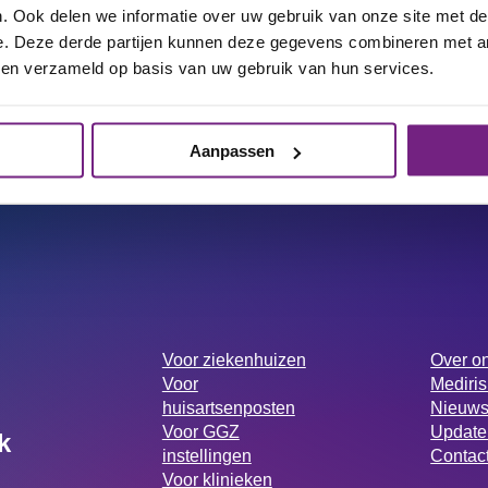
. Ook delen we informatie over uw gebruik van onze site met der
e. Deze derde partijen kunnen deze gegevens combineren met an
y Statement
van Medirisk
bben verzameld op basis van uw gebruik van hun services.
Aanpassen
Voor ziekenhuizen
Over o
Voor
Mediri
huisartsenposten
Nieuws
Voor GGZ
Update
k
instellingen
Contact
Voor klinieken