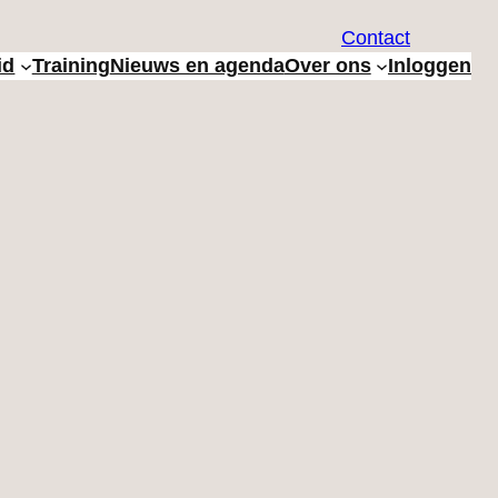
Contact
id
Training
Nieuws en agenda
Over ons
Inloggen