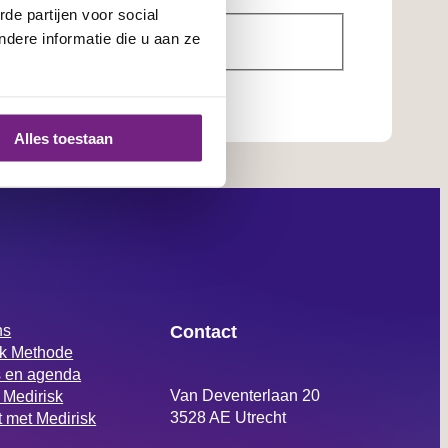
de partijen voor social
dere informatie die u aan ze
Alles toestaan
ns
Contact
sk Methode
 en agenda
Van Deventerlaan 20
 Medirisk
3528 AE Utrecht
 met Medirisk