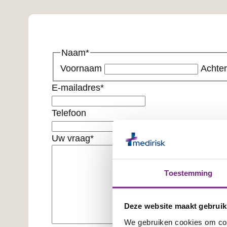
Naam
*
Voornaam
Achte
E-mailadres
*
Telefoon
Uw vraag
*
Toestemming
Deze website maakt gebruik
We gebruiken cookies om cont