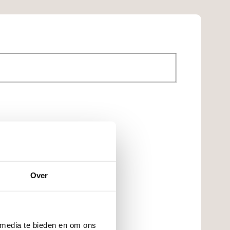
Over
 media te bieden en om ons